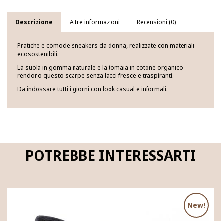
Descrizione
Altre informazioni
Recensioni (0)
Pratiche e comode sneakers da donna, realizzate con materiali
ecosostenibili.
La suola in gomma naturale e la tomaia in cotone organico
rendono questo scarpe senza lacci fresce e traspiranti.
Da indossare tutti i giorni con look casual e informali.
POTREBBE INTERESSARTI
New!