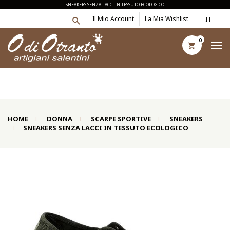
SNEAKERS SENZA LACCI IN TESSUTO ECOLOGICO
Il Mio Account
La Mia Wishlist
IT
0
HOME
DONNA
SCARPE SPORTIVE
SNEAKERS
SNEAKERS SENZA LACCI IN TESSUTO ECOLOGICO