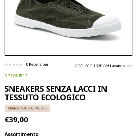
0 Recensioni
COD:
ECO 102E Old Lavanda kaki
DISPONIBILE
SNEAKERS SENZA LACCI IN
TESSUTO ECOLOGICO
BRAND:
NATURAL WORLD
€39,00
Assortimento