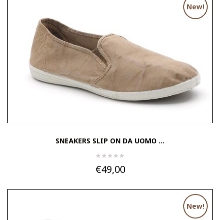
New!
SNEAKERS SLIP ON DA UOMO ...
€49,00
New!