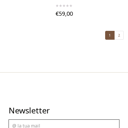
€59,00
1
2
Newsletter