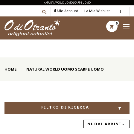
NATURAL WORLD UOMO SCARPE UOMO
Il Mio Account
La Mia Wishlist
IT
0
HOME
NATURAL WORLD UOMO SCARPE UOMO
FILTRO DI RICERCA
NUOVI ARRIVI