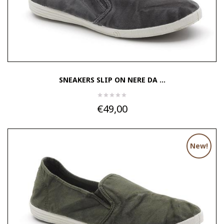
SNEAKERS SLIP ON NERE DA ...
€49,00
New!