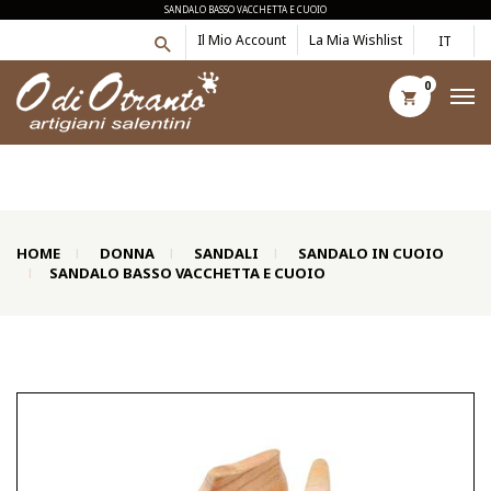
SANDALO BASSO VACCHETTA E CUOIO
Il Mio Account
La Mia Wishlist
IT
0
HOME
DONNA
SANDALI
SANDALO IN CUOIO
SANDALO BASSO VACCHETTA E CUOIO