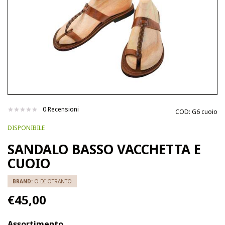
0 Recensioni
COD:
G6 cuoio
DISPONIBILE
SANDALO BASSO VACCHETTA E
CUOIO
BRAND:
O DI OTRANTO
€45,00
Assortimento