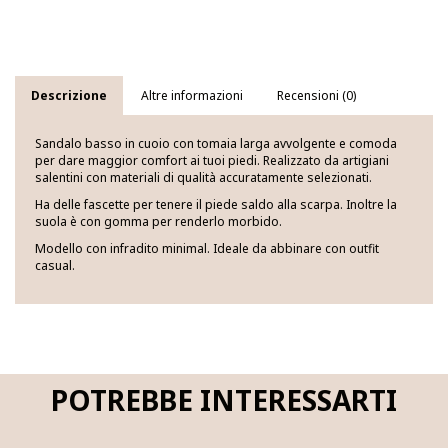
Descrizione
Altre informazioni
Recensioni (0)
Sandalo basso in cuoio con tomaia larga avvolgente e comoda
per dare maggior comfort ai tuoi piedi. Realizzato da artigiani
salentini con materiali di qualità accuratamente selezionati.
Ha delle fascette per tenere il piede saldo alla scarpa. Inoltre la
suola è con gomma per renderlo morbido.
Modello con infradito minimal. Ideale da abbinare con outfit
casual.
POTREBBE INTERESSARTI