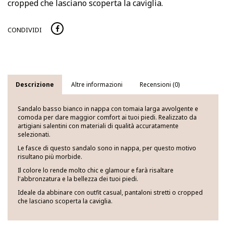
cropped che lasciano scoperta la caviglia.
CONDIVIDI
Descrizione
Altre informazioni
Recensioni (0)
Sandalo basso bianco in nappa con tomaia larga avvolgente e
comoda per dare maggior comfort ai tuoi piedi. Realizzato da
artigiani salentini con materiali di qualità accuratamente
selezionati.
Le fasce di questo sandalo sono in nappa, per questo motivo
risultano più morbide.
Il colore lo rende molto chic e glamour e farà risaltare
l'abbronzatura e la bellezza dei tuoi piedi.
Ideale da abbinare con outfit casual, pantaloni stretti o cropped
che lasciano scoperta la caviglia.