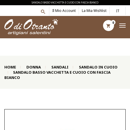
SANDALO BASSO VACCHETTA E CUOIO CON FASCIA BIANCO
Il Mio Account
La Mia Wishlist
IT
0
HOME
DONNA
SANDALI
SANDALO IN CUOIO
SANDALO BASSO VACCHETTA E CUOIO CON FASCIA
BIANCO