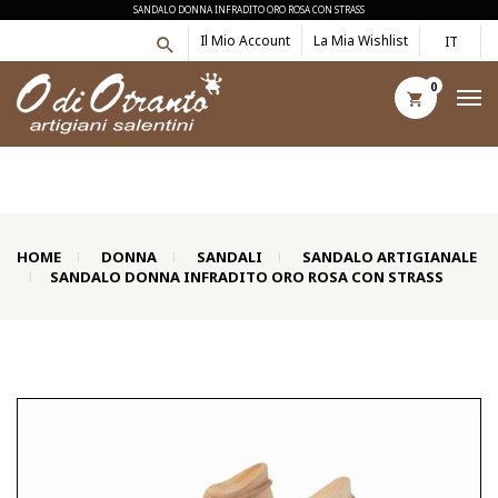
SANDALO DONNA INFRADITO ORO ROSA CON STRASS
Il Mio Account
La Mia Wishlist
IT
0
HOME
DONNA
SANDALI
SANDALO ARTIGIANALE
SANDALO DONNA INFRADITO ORO ROSA CON STRASS