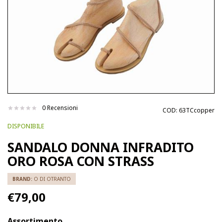
0 Recensioni
COD:
63TCcopper
DISPONIBILE
SANDALO DONNA INFRADITO
ORO ROSA CON STRASS
BRAND:
O DI OTRANTO
€79,00
Assortimento