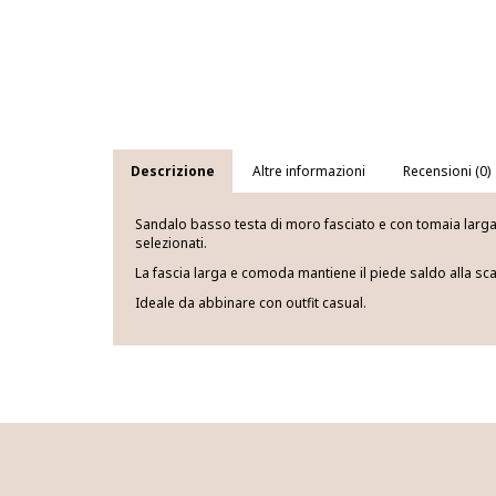
Descrizione
Altre informazioni
Recensioni (0)
Sandalo basso testa di moro fasciato e con tomaia larga 
selezionati.
La fascia larga e comoda mantiene il piede saldo alla s
Ideale da abbinare con outfit casual.