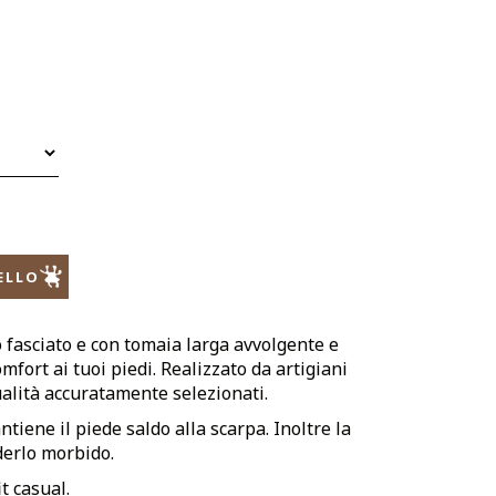
ELLO
 fasciato e con tomaia larga avvolgente e
fort ai tuoi piedi. Realizzato da artigiani
ualità accuratamente selezionati.
tiene il piede saldo alla scarpa. Inoltre la
erlo morbido.
t casual.