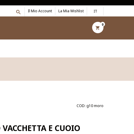
Il Mio Account
La Mia Wishlist
IT
0
COD:
g10 moro
 VACCHETTA E CUOIO