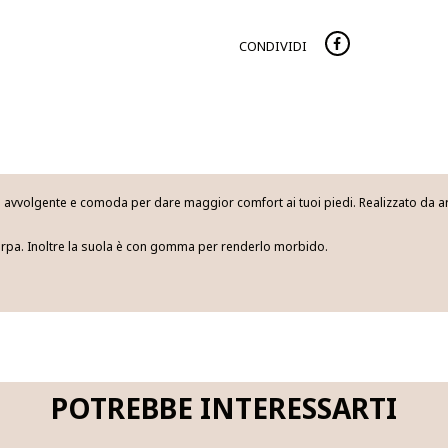
CONDIVIDI
avvolgente e comoda per dare maggior comfort ai tuoi piedi. Realizzato da arti
carpa. Inoltre la suola è con gomma per renderlo morbido.
POTREBBE INTERESSARTI