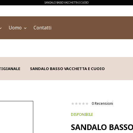
SANDALO BASSO VACCHETTA E CUOIO
Uomo
Contatti
TIGIANALE
SANDALO BASSO VACCHETTA E CUOIO
0 Recensioni
DISPONIBILE
SANDALO BASSO