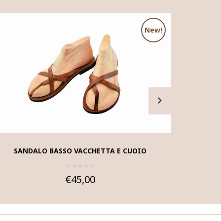
New!
SANDALO BASSO VACCHETTA E CUOIO
SAN
€45,00