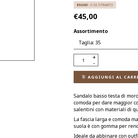
BRAND:
O DI OTRANTO
€45,00
Assortimento
AGGIUNGI AL CARR
Sandalo basso testa di moro
comoda per dare maggior com
salentini con materiali di q
La fascia larga e comoda man
suola è con gomma per rend
Ideale da abbinare con outfi