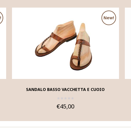
!
New!
SANDALO BASSO VACCHETTA E CUOIO
€45,00