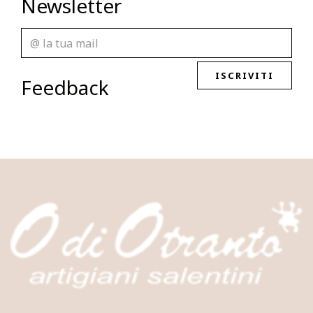
Newsletter
ISCRIVITI
Feedback