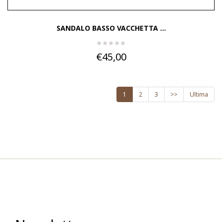
SANDALO BASSO VACCHETTA ...
€45,00
1
2
3
>>
Ultima