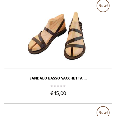
New!
SANDALO BASSO VACCHETTA ...
€45,00
New!