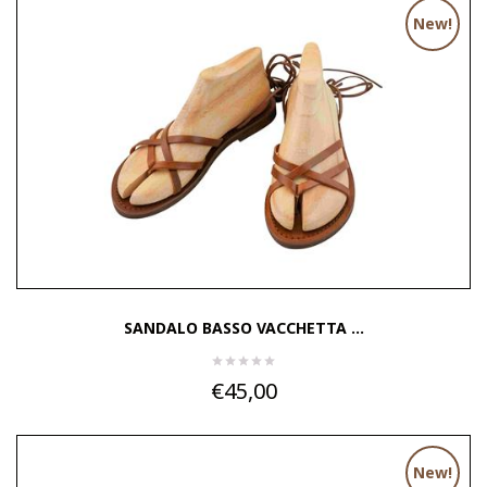
New!
SANDALO BASSO VACCHETTA ...
€45,00
New!