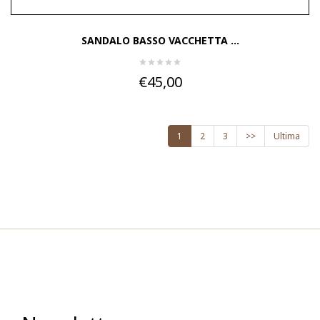
SANDALO BASSO VACCHETTA ...
€45,00
1
2
3
>>
Ultima