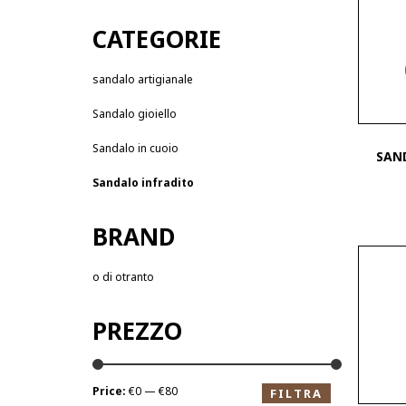
CATEGORIE
sandalo artigianale
Sandalo gioiello
Sandalo in cuoio
SAND
Sandalo infradito
BRAND
o di otranto
PREZZO
Price:
€0 — €80
FILTRA