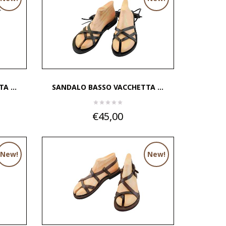
 ...
SANDALO BASSO VACCHETTA ...
€45,00
New!
New!