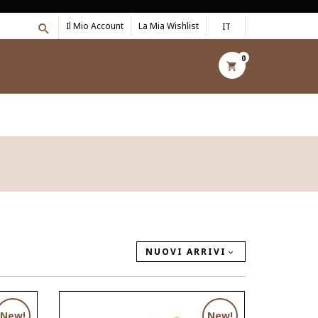
Il Mio Account
La Mia Wishlist
IT
0
NUOVI ARRIVI
New!
New!