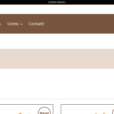
DONNA SANDALI
Uomo
Contatti
New!