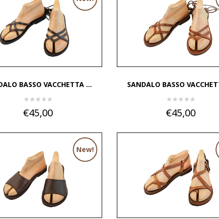
ALO BASSO VACCHETTA ...
SANDALO BASSO VACCHETTA
€45,00
€45,00
New!